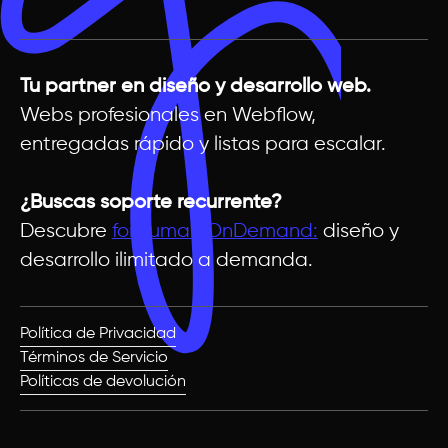
Tu partner en diseño y desarrollo web.
Webs profesionales en Webflow,
entregadas rápido y listas para escalar.
¿Buscas soporte recurrente?
Descubre
forHuman OnDemand:
diseño y
desarrollo ilimitado a demanda.
Política de Privacidad
Términos de Servicio
Políticas de devolución