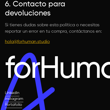
6. Contacto para
devoluciones
Si tienes dudas sobre esta política o necesitas
reportar un error en tu compra, contáctanos en:
hola@forhuman.studio
forHum
LinkedIn
Instagram
Portafolio